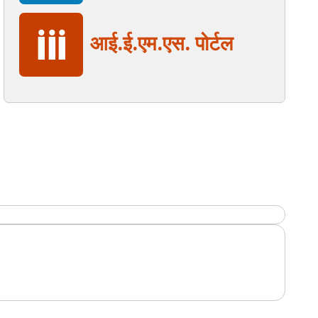
आई.ई.एम.एस. पोर्टल