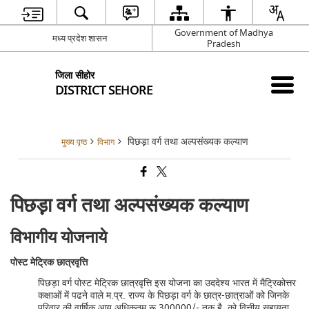
Government of Madhya
मध्य प्रदेश शासन
Pradesh
जिला सीहोर
DISTRICT SEHORE
पिछड़़ा वर्ग तथा अल्पसंख्यक कल्याण
मुख्य पृष्ठ
विभाग
पिछड़़ा वर्ग तथा अल्पसंख्यक कल्याण
विभागीय योजनाये
पोस्ट मेट्रिक छात्रवृत्ति
पिछड़ा वर्ग पोस्ट मेट्रिक छात्रवृत्ति इस योजना का उददेश्य भारत में मैट्रिकोत्तर
कक्षाओं में पढने वाले म.प्र. राज्य के पिछड़ा वर्ग के छात्र-छात्राओं को जिनके
परिवार की वार्षिक आय अधिकतम रू.300000/- तक है, को वित्तीय सहायता