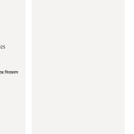
2025
राब निराकरण