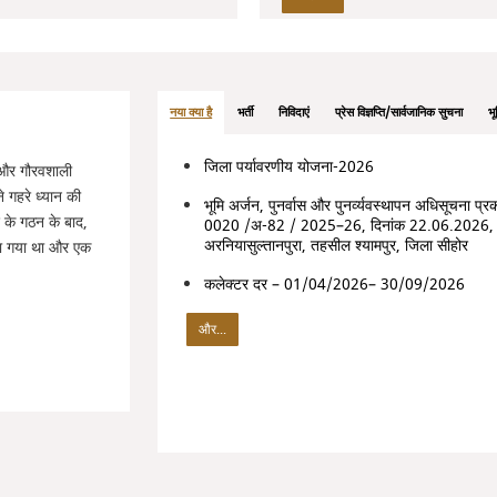
नया क्या है
भर्ती
निविदाएं
प्रेस विज्ञप्ति/सार्वजानिक सुचना
भ
जिला पर्यावरणीय योजना-2026
बा और गौरवशाली
े गहरे ध्यान की
भूमि अर्जन, पुनर्वास और पुनर्व्‍यवस्‍थापन अधिसूचना प्
श के गठन के बाद,
0020 /अ-82 / 2025–26, दिनांक 22.06.2026,
अरनियासुल्तानपुरा, तहसील श्यामपुर, जिला सीहोर
या गया था और एक
कलेक्टर दर – 01/04/2026– 30/09/2026
और...