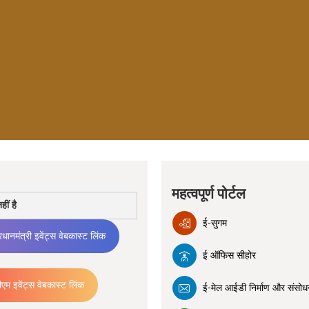
महत्वपूर्ण पोर्टल
ीं है
ई-सुगम
धानमंत्री इवेंट्स वेबकास्ट लिंक
ई ऑफिस सीहोर
एम इवेंट्स वेबकास्ट लिंक
ई-मेल आईडी निर्माण और संसो