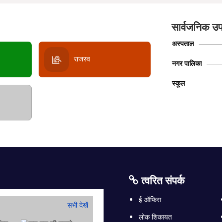
सार्वजनिक उप
अस्पताल
राजस्व
नगर पालिका
स्कूल
त्वरित संपर्क
ई ऑफिस
सभी देखें
लोक शिकायत