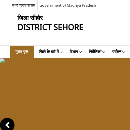
मध्य प्रदेश शासन
Government of Madhya Pradesh
जिला सीहोर
DISTRICT SEHORE
मुख्य पृष्ठ
जिले के बारे में
विभाग
निर्देशिका
पर्यटन