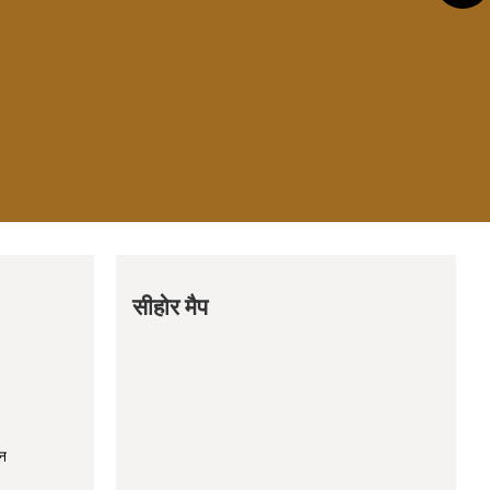
सीहोर मैप
धन