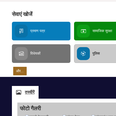
सेवाएं खोजें
प्रमाण पत्र
सामाजिक सुरक्षा
विधेयकों
पुलिस
और...
तस्वीरें
फोटो गैलरी