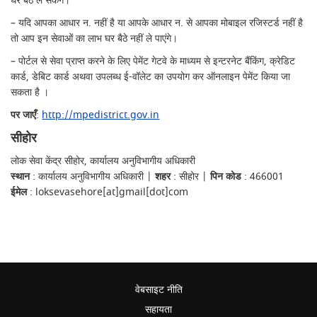
घर बैठे ले सकेंगे।
– यदि आपका आधार न. नहीं है या आपके आधार न. से आपका मोबाइल रजिस्टर्ड नहीं है
तो आप इन सेवाओं का लाभ घर बैठे नहीं ले पाएंगे।
– पोर्टल से सेवा प्राप्त करने के लिए पेमेंट गेटवे के माध्यम से इन्टरनेट बैंकिंग, क्रेडिट
कार्ड, डेबिट कार्ड अथवा उपलब्ध ई-वॉलेट का उपयोग कर ऑनलाइन पेमेंट किया जा
सकता है ।
पर जाएँ
:
http://mpedistrict.gov.in
सीहोर
लोक सेवा केंद्र सीहोर, कार्यालय अनुविभागीय अधिकारी
स्थान
: कार्यालय अनुविभागीय अधिकारी |
शहर
: सीहोर |
पिन कोड
: 466001
ईमेल
: loksevasehore[at]gmail[dot]com
वेबसाइट नीति
सहायता