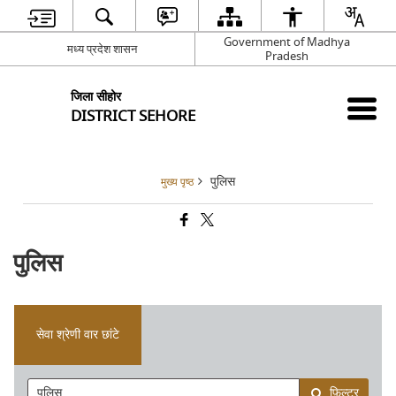
Government of Madhya
मध्य प्रदेश शासन
Pradesh
जिला सीहोर
DISTRICT SEHORE
पुलिस
मुख्य पृष्ठ
पुलिस
सेवा श्रेणी वार छांटे
फ़िल्टर