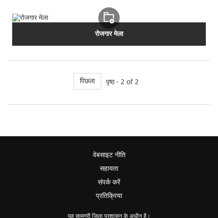
रोजगार मेला
पिछला
पृष्ठ - 2 of 2
वेबसाइट नीति
सहायता
संपर्क करें
प्रतिक्रिया
यह सामग्री जिला प्रशासन के अधीन है।